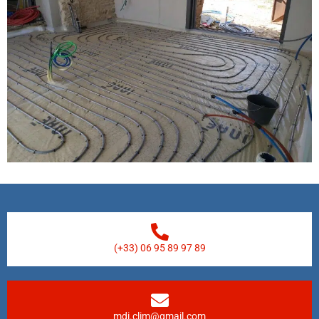
(+33) 06 95 89 97 89
mdi.clim@gmail.com