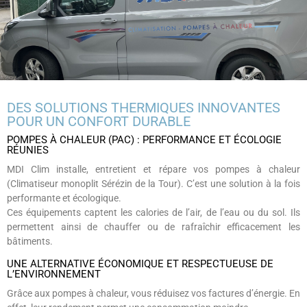
DES SOLUTIONS THERMIQUES INNOVANTES
POUR UN CONFORT DURABLE
POMPES À CHALEUR (PAC) : PERFORMANCE ET ÉCOLOGIE
RÉUNIES
MDI Clim installe, entretient et répare vos pompes à chaleur
(Climatiseur monoplit Sérézin de la Tour). C’est une solution à la fois
performante et écologique.
Ces équipements captent les calories de l’air, de l’eau ou du sol. Ils
permettent ainsi de chauffer ou de rafraîchir efficacement les
bâtiments.
UNE ALTERNATIVE ÉCONOMIQUE ET RESPECTUEUSE DE
L’ENVIRONNEMENT
Grâce aux pompes à chaleur, vous réduisez vos factures d’énergie. En