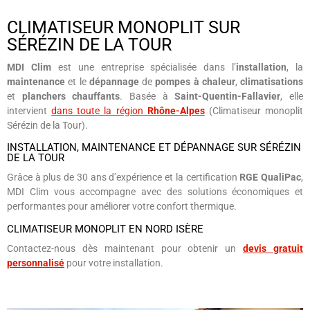
CLIMATISEUR MONOPLIT SUR
SÉRÉZIN DE LA TOUR
MDI Clim
est une entreprise spécialisée dans l’
installation
, la
maintenance
et le
dépannage
de
pompes à chaleur
,
climatisations
et
planchers chauffants
. Basée à
Saint-Quentin-Fallavier
, elle
intervient
dans toute la région
Rhône-Alpes
(Climatiseur monoplit
Sérézin de la Tour).
INSTALLATION, MAINTENANCE ET DÉPANNAGE SUR SÉRÉZIN
DE LA TOUR
Grâce à plus de 30 ans d’expérience et la certification
RGE QualiPac
,
MDI Clim vous accompagne avec des solutions économiques et
performantes pour améliorer votre confort thermique.
CLIMATISEUR MONOPLIT EN NORD ISÈRE
Contactez-nous dès maintenant pour obtenir un
devis gratuit
personnalisé
pour votre installation.